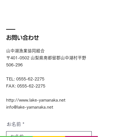
yamanaka.net/fishing 何卒、
かけください。
ご理解、ご協力をお願いいた
します。
お問い合わせ
山中湖漁業協同組合
〒401-0502 山梨県南都留郡山中湖村平野
506-296
TEL:
0555-62-2275
FAX:
0555-62-2275
http://www.lake-yamanaka.net
info@lake-yamanaka.net
お名前