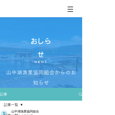
​おしら
せ
NEWS
山中湖漁業協同組合からのお
知らせ
記事
記事一覧
山中湖漁業協同組合