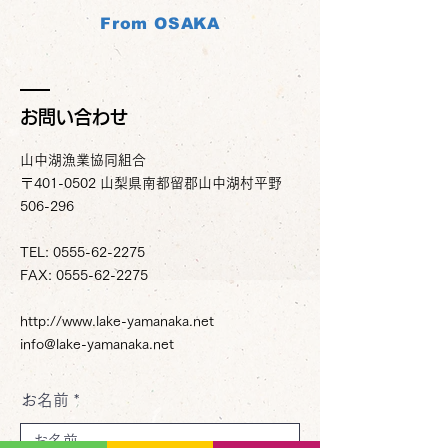
From OSAKA
お問い合わせ
山中湖漁業協同組合
〒401-0502 山梨県南都留郡山中湖村平野
506-296
TEL:
0555-62-2275
FAX:
0555-62-2275
http://www.lake-yamanaka.net
info@lake-yamanaka.net
お名前