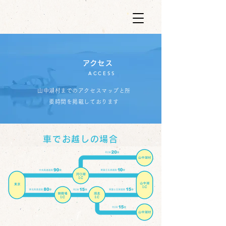
​アクセス
ACCESS
山中湖村までのアクセスマップと所
要時間を掲載しております
車でお越しの場合