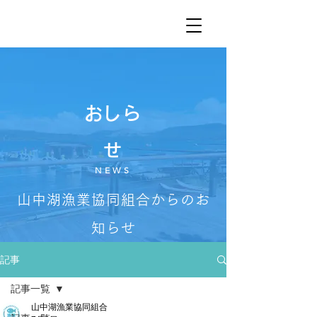
​おしら
せ
NEWS
山中湖漁業協同組合からのお
知らせ
記事
記事一覧
山中湖漁業協同組合