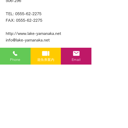
506-296
TEL:
0555-62-2275
FAX:
0555-62-2275
http://www.lake-yamanaka.net
info@lake-yamanaka.net
お名前
Phone
遊魚券案内
Email
メールアドレス
件名
メッセージ