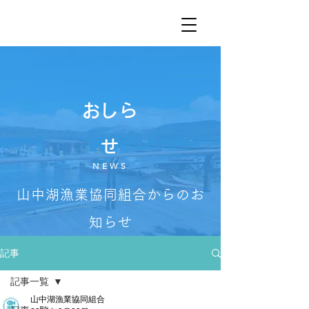
​おしら
せ
NEWS
山中湖漁業協同組合からのお
知らせ
記事
記事一覧
山中湖漁業協同組合