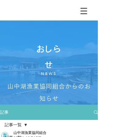
​おしら
せ
NEWS
山中湖漁業協同組合からのお
知らせ
記事
記事一覧
山中湖漁業協同組合