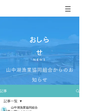
​おしら
せ
NEWS
山中湖漁業協同組合からのお
知らせ
記事
記事一覧
山中湖漁業協同組合