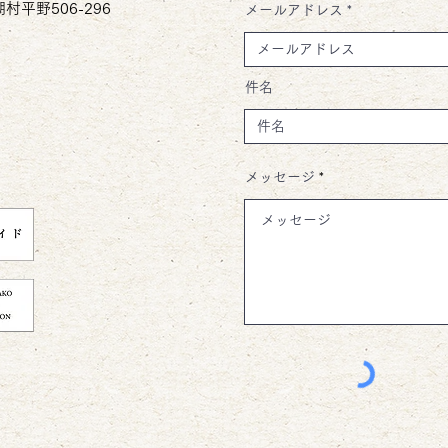
村平野506-296
メールアドレス
件名
メッセージ