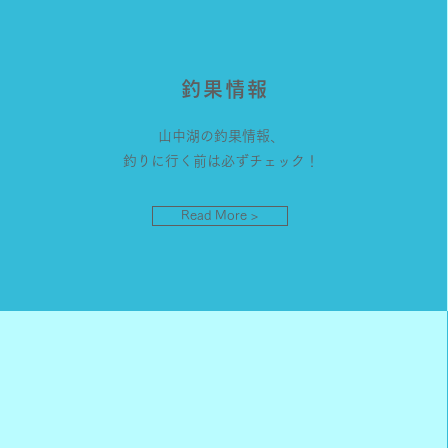
釣果情報
山中湖の釣果情報、
釣りに行く前は必ずチェック！
Read More >