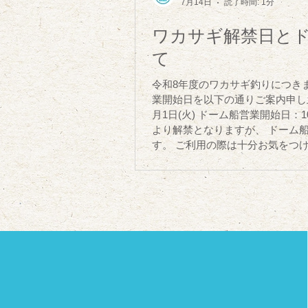
7月14日
読了時間: 1分
ワカサギ解禁日と
て
令和8年度のワカサギ釣りにつき
業開始日を以下の通りご案内申し
月1日(火) ドーム船営業開始日：1
より解禁となりますが、 ドーム船
す。 ご利用の際は十分お気をつけくださいますようお願い申し上げま
す。