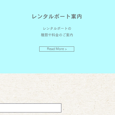
レンタルボート案内
レンタルボートの
種類や料金のご案内
Read More >