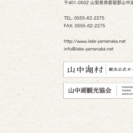
〒401-0502 山梨県南都留郡山中湖
TEL: 0555-62-2275
FAX: 0555-62-2275
http://www.lake-yamanaka.net
info@lake-yamanaka.net