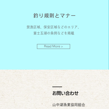
釣り規則とマナー
禁漁区域、保安区域などのエリア、
富士五湖の条例などを掲載
Read More >
お問い合わせ
山中湖漁業協同組合