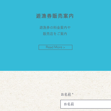
遊漁券販売案内
遊漁券の料金案内や
販売店をご案内
Read More >
お名前