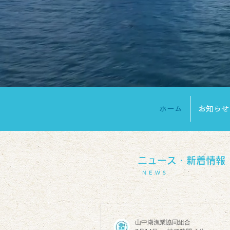
ホーム
お知らせ
​ニュース・新着情報
NEWS
山中湖漁業協同組合