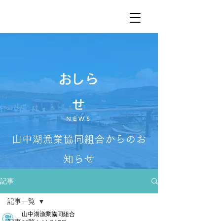
​おしら
せ
NEWS
山中湖漁業協同組合からのお
知らせ
記事
記事一覧
山中湖漁業協同組合