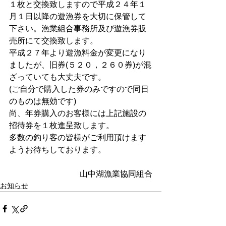
１枚と交換致しますので平成２４年１
月１日以降の遊漁券を大切に保管して
下さい。漁業組合事務所及び遊漁券販
売所にて交換致します。
平成２７年より遊漁料金が変更になり
ましたが、旧券(５２０，２６０券)が混
ざっていても大丈夫です。
(ご自分で購入した券のみですので同日
のものは無効です)
尚、年券購入のお客様には上記施設の
招待券を１枚進呈致します。
多数の釣り客の皆様がご利用頂けます
ようお待ちしております。
山中湖漁業協同組合
お知らせ