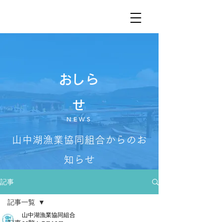
​おしら
せ
NEWS
山中湖漁業協同組合からのお
知らせ
記事
記事一覧
山中湖漁業協同組合