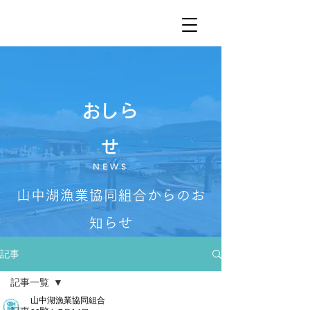
​おしら
せ
NEWS
山中湖漁業協同組合からのお
知らせ
記事
記事一覧
山中湖漁業協同組合