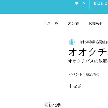
ホーム
お知らせ
記事一覧
未分類
お知らせ
山中湖漁業協同組
オオクチ
オオクチバスの放流を
イベント・放流情報
最新記事