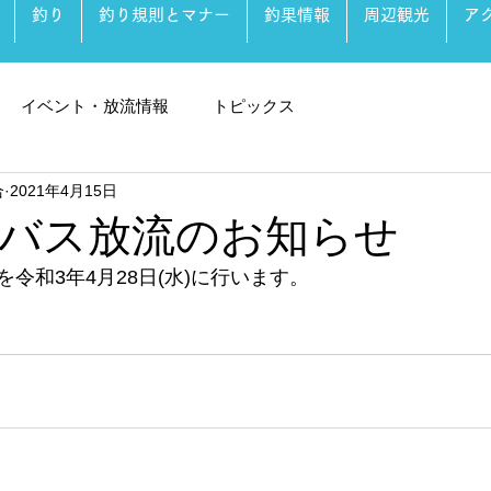
釣り
釣り規則とマナー
釣果情報
周辺観光
ア
イベント・放流情報
トピックス
合
2021年4月15日
バス放流のお知らせ
令和3年4月28日(水)に行います。