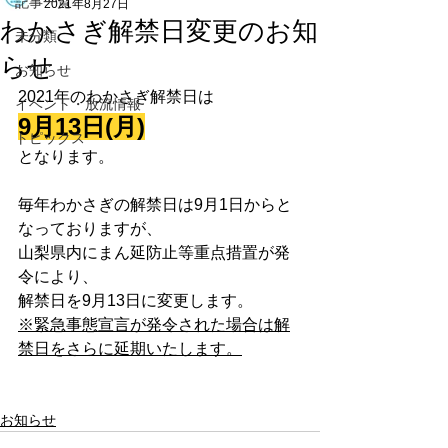
記事一覧
2021年8月27日
わかさぎ解禁日変更のお知
未分類
らせ
お知らせ
2021年のわかさぎ解禁日は
イベント・放流情報
9月13日(月)
トピックス
となります。
毎年わかさぎの解禁日は9月1日からと
なっておりますが、
山梨県内にまん延防止等重点措置が発
令により、
解禁日を9月13日に変更します。
※緊急事態宣言が発令された場合は解
禁日をさらに延期いたします。
お知らせ