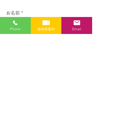
お名前
Phone
遊魚券案内
Email
メールアドレス
件名
メッセージ