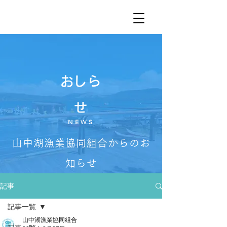
​おしら
せ
NEWS
山中湖漁業協同組合からのお
知らせ
記事
記事一覧
山中湖漁業協同組合